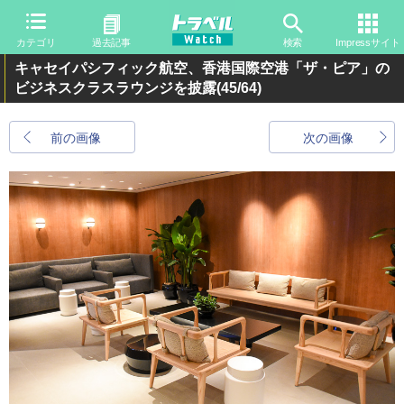
カテゴリ
過去記事
検索
Impressサイト
キャセイパシフィック航空、香港国際空港「ザ・ピア」の
ビジネスクラスラウンジを披露
(45/64)
前の画像
次の画像