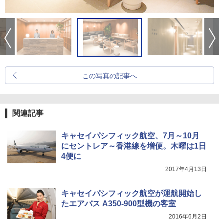
この写真の記事へ
関連記事
キャセイパシフィック航空、7月～10月
にセントレア～香港線を増便。木曜は1日
4便に
2017年4月13日
キャセイパシフィック航空が運航開始し
たエアバス A350-900型機の客室
2016年6月2日