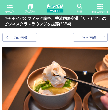
カテゴリ
過去記事
検索
Impressサイト
キャセイパシフィック航空、香港国際空港「ザ・ピア」の
ビジネスクラスラウンジを披露
(33/64)
前の画像
次の画像