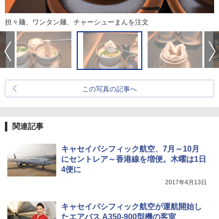
担々麺、ワンタン麺、チャーシューまんを注文
この写真の記事へ
関連記事
キャセイパシフィック航空、7月～10月
にセントレア～香港線を増便。木曜は1日
4便に
2017年4月13日
キャセイパシフィック航空が運航開始し
たエアバス A350-900型機の客室