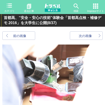
カテゴリ
過去記事
検索
Impressサイト
首都高、“安全・安心の技術”体験会「首都高点検・補修デ
モ 2016」を大学生に公開
(8/37)
前の画像
次の画像