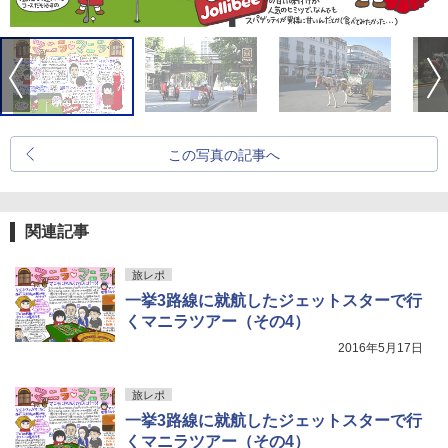
この写真の記事へ
関連記事
旅レポ
一挙3路線に就航したジェットスターで行
くマニラツアー（その4）
2016年5月17日
旅レポ
一挙3路線に就航したジェットスターで行
くマニラツアー（その4）