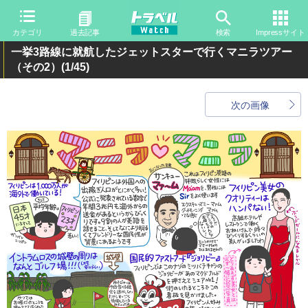
カテゴリ
過去記事
検索
Impressサイト
一挙3路線に就航したジェットスターで行くマニラツアー
（その2）
(1/45)
次の画像