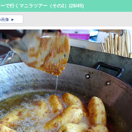
ターで行くマニラツアー（その2）
(28/45)
の画像