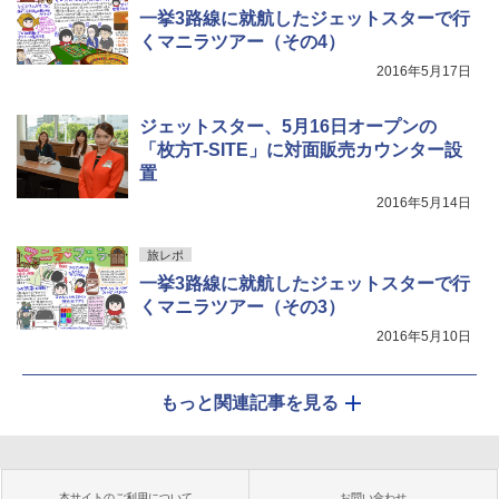
一挙3路線に就航したジェットスターで行
くマニラツアー（その4）
2016年5月17日
ジェットスター、5月16日オープンの
「枚方T-SITE」に対面販売カウンター設
置
2016年5月14日
旅レポ
一挙3路線に就航したジェットスターで行
くマニラツアー（その3）
2016年5月10日
もっと関連記事を見る
本サイトのご利用について
お問い合わせ