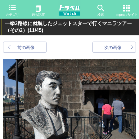
カテゴリ
過去記事
検索
Impressサイト
一挙3路線に就航したジェットスターで行くマニラツアー
（その2）
(11/45)
前の画像
次の画像