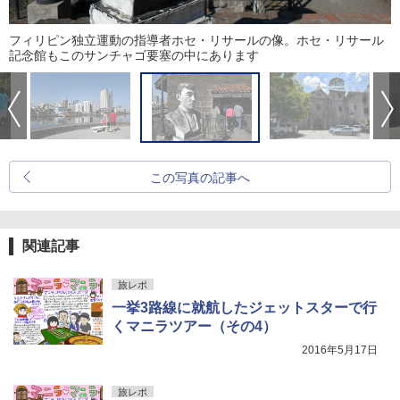
フィリピン独立運動の指導者ホセ・リサールの像。ホセ・リサール
記念館もこのサンチャゴ要塞の中にあります
この写真の記事へ
関連記事
旅レポ
一挙3路線に就航したジェットスターで行
くマニラツアー（その4）
2016年5月17日
旅レポ