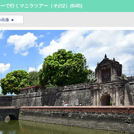
ターで行くマニラツアー（その2）
(6/45)
の画像