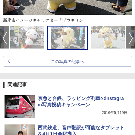
新座市イメージキャラクター「ゾウキリン」
この写真の記事へ
関連記事
京急と台鉄、ラッピング列車のInstagra
m写真投稿キャンペーン
2016年5月19日
西武鉄道、音声翻訳が可能なタブレット
を4月1日全駅導入