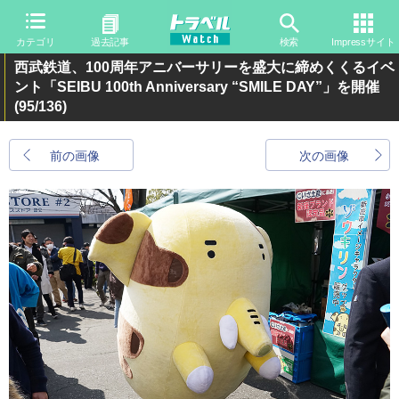
カテゴリ
過去記事
検索
Impressサイト
西武鉄道、100周年アニバーサリーを盛大に締めくくるイベ
ント「SEIBU 100th Anniversary “SMILE DAY”」を開催
(95/136)
前の画像
次の画像