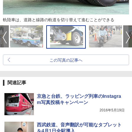
軌陸車は、道路と線路の軌道を切り替えて進むことができる
この写真の記事へ
関連記事
京急と台鉄、ラッピング列車のInstagra
m写真投稿キャンペーン
2016年5月19日
西武鉄道、音声翻訳が可能なタブレット
を4月1日全駅導入