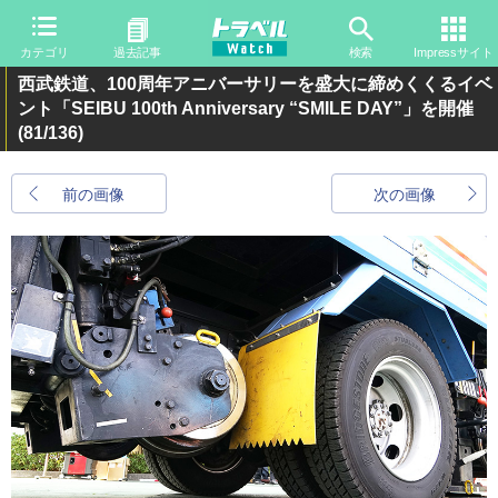
カテゴリ
過去記事
検索
Impressサイト
西武鉄道、100周年アニバーサリーを盛大に締めくくるイベ
ント「SEIBU 100th Anniversary “SMILE DAY”」を開催
(81/136)
前の画像
次の画像