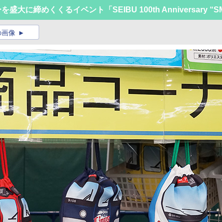
に締めくくるイベント「SEIBU 100th Anniversary “SM
の画像