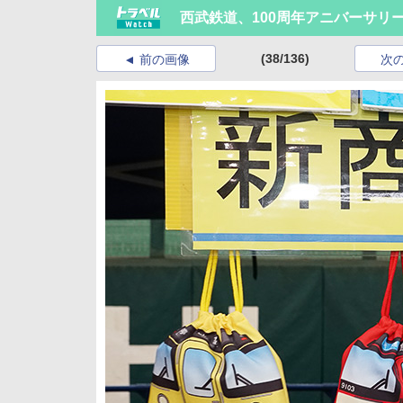
西武鉄道、100周年アニバーサリーを盛大
(38/136)
前の画像
次