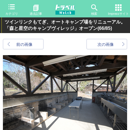
カテゴリ
過去記事
検索
Impressサイト
ツインリンクもてぎ、オートキャンプ場をリニューアル。
「森と星空のキャンプヴィレッジ」オープン
(66/85)
前の画像
次の画像