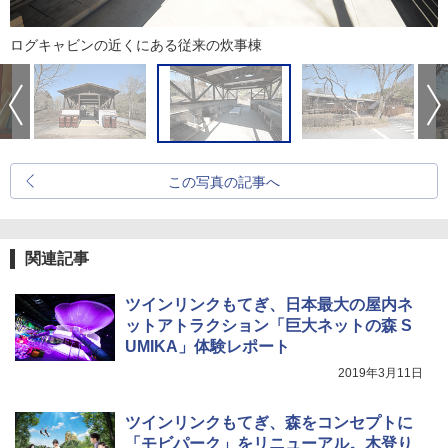
ログキャビンの近くにある従来の炊事棟
この写真の記事へ
関連記事
ツインリンクもてぎ、日本最大の屋内ネ
ットアトラクション「巨大ネットの森 S
UMIKA」体験レポート
2019年3月11日
ツインリンクもてぎ、森をコンセプトに
「モビパーク」をリニューアル。木登り