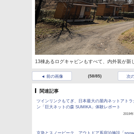
13棟あるログキャビンもすべて、内外装が新
(58/85)
前の画像
次
関連記事
ツインリンクもてぎ、日本最大の屋内ネットアトラ
ン「巨大ネットの森 SUMIKA」体験レポート
2019
京急とスノーピーク、アウトドア系宿泊施設「snow p