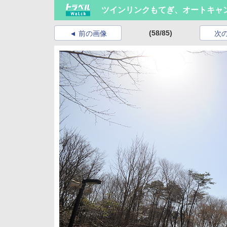
ツインリンクもてぎ、オートキャ
(58/85)
前の画像
次