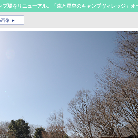
ンプ場をリニューアル。「森と星空のキャンプヴィレッジ」オ
の画像