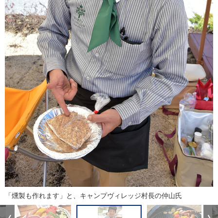
「燻製も作れます」と、キャンプヴィレッジ村長の仲山氏