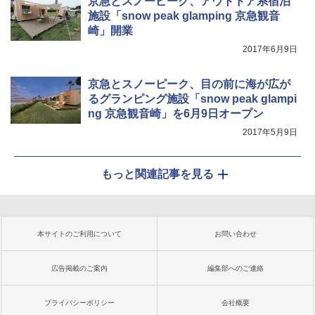
京急とスノーピーク、アウトドア系宿泊
施設「snow peak glamping 京急観音
崎」開業
2017年6月9日
京急とスノーピーク、目の前に海が広が
るグランピング施設「snow peak glampi
ng 京急観音崎」を6月9日オープン
2017年5月9日
もっと関連記事を見る
本サイトのご利用について
お問い合わせ
広告掲載のご案内
編集部へのご連絡
プライバシーポリシー
会社概要