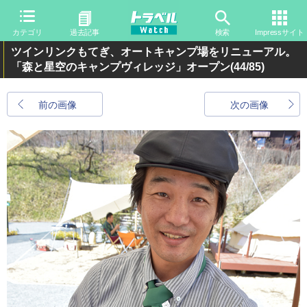
カテゴリ
過去記事
検索
Impressサイト
ツインリンクもてぎ、オートキャンプ場をリニューアル。
「森と星空のキャンプヴィレッジ」オープン
(44/85)
前の画像
次の画像