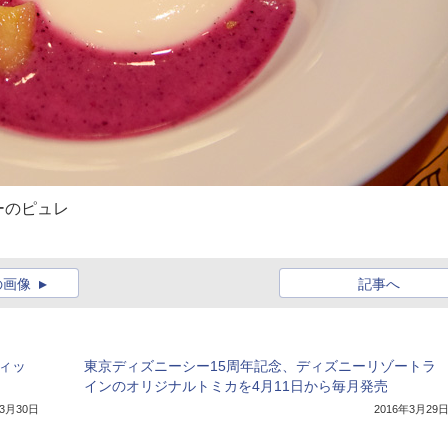
ーのピュレ
の画像
記事へ
ィッ
東京ディズニーシー15周年記念、ディズニーリゾートラ
インのオリジナルトミカを4月11日から毎月発売
年3月30日
2016年3月29