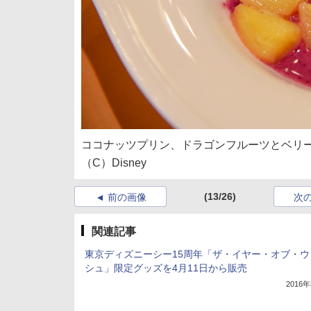
ココナッツプリン、ドラゴンフルーツとベリ
（C）Disney
(13/26)
前の画像
次
関連記事
東京ディズニーシー15周年「ザ・イヤー・オブ・ウ
シュ」限定グッズを4月11日から販売
2016