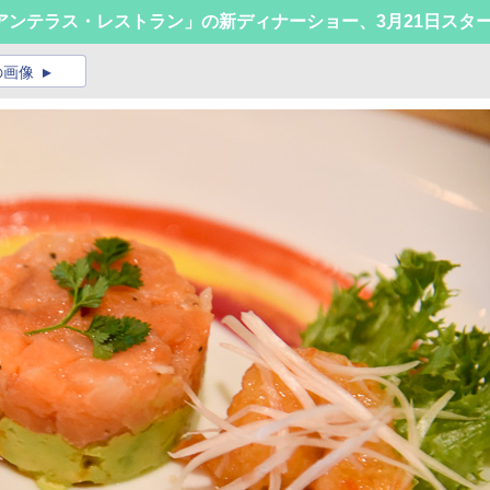
アンテラス・レストラン」の新ディナーショー、3月21日スタ
の画像