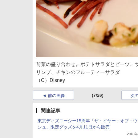
前菜の盛り合わせ。ポテトサラダとビーツ、
リンプ、チキンのフルーティーサラダ
（C）Disney
(7/26)
前の画像
次
関連記事
東京ディズニーシー15周年「ザ・イヤー・オブ・ウ
シュ」限定グッズを4月11日から販売
2016