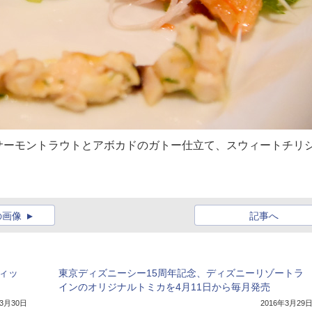
サーモントラウトとアボカドのガトー仕立て、スウィートチリ
の画像
記事へ
ィッ
東京ディズニーシー15周年記念、ディズニーリゾートラ
インのオリジナルトミカを4月11日から毎月発売
年3月30日
2016年3月29