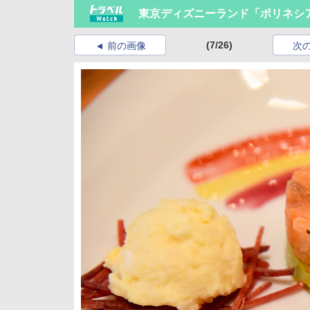
東京ディズニーランド「ポリネシ
(7/26)
前の画像
次