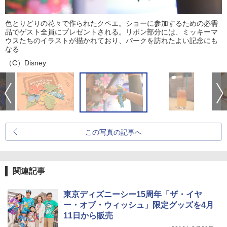
色とりどりの花々で作られたクペエ。ショーに参加するための必需
品でゲスト全員にプレゼントされる。リボン部分には、ミッキーマ
ウスたちのイラストが描かれており、パークを訪れたよい記念にも
なる
（C）Disney
この写真の記事へ
関連記事
東京ディズニーシー15周年「ザ・イヤ
ー・オブ・ウィッシュ」限定グッズを4月
11日から販売