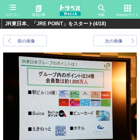
カテゴリ
過去記事
検索
Impressサイト
JR東日本、「JRE POINT」をスタート
(4/18)
前の画像
次の画像