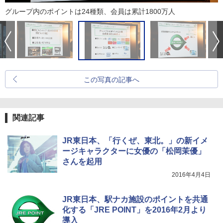
グループ内のポイントは24種類、会員は累計1800万人
この写真の記事へ
関連記事
JR東日本、「行くぜ、東北。」の新イメ
ージキャラクターに女優の「松岡茉優」
さんを起用
2016年4月4日
JR東日本、駅ナカ施設のポイントを共通
化する「JRE POINT」を2016年2月より
導入