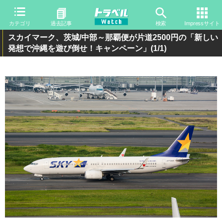
カテゴリ
過去記事
検索
Impressサイト
スカイマーク、茨城/中部～那覇便が片道2500円の「新しい
発想で沖縄を遊び倒せ！キャンペーン」
(1/1)