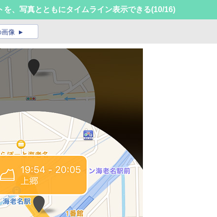
トを、写真とともにタイムライン表示できる
(10/16)
の画像