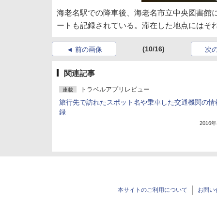
海老名駅での降車後、海老名市立中央図書館
ートも記録されている。滞在した地点にはそ
(10/16)
前の画像
次
関連記事
トラベルアプリレビュー
連載
旅行先で訪れたスポット名や乗車した交通機関の情
録
2016
本サイトのご利用について
お問い