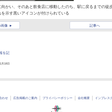
に向かい、そのあと飲食店に移動したのち、駅に戻るまでの徒
れを示す黒いアイコンが付けられている
の画像
記事へ
報を記
年1月18日
合わせ
広告掲載のご案内
プライバシーポリシー
会社概要
インプレス