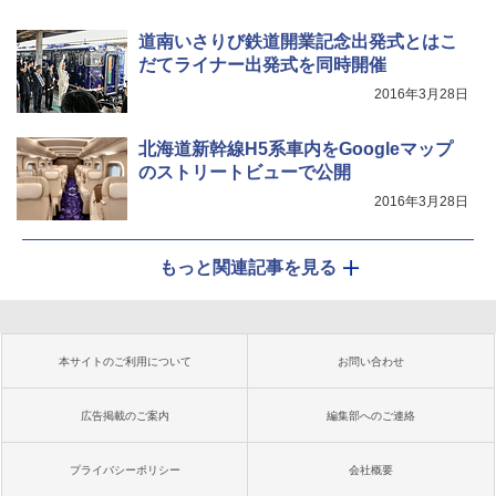
道南いさりび鉄道開業記念出発式とはこ
だてライナー出発式を同時開催
2016年3月28日
北海道新幹線H5系車内をGoogleマップ
のストリートビューで公開
2016年3月28日
もっと関連記事を見る
本サイトのご利用について
お問い合わせ
広告掲載のご案内
編集部へのご連絡
プライバシーポリシー
会社概要