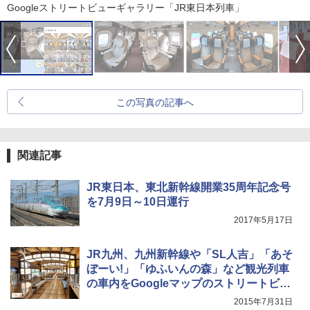
Googleストリートビューギャラリー「JR東日本列車」
この写真の記事へ
関連記事
JR東日本、東北新幹線開業35周年記念号
を7月9日～10日運行
2017年5月17日
JR九州、九州新幹線や「SL人吉」「あそ
ぼーい!」「ゆふいんの森」など観光列車
の車内をGoogleマップのストリートビュ
ーで公開
2015年7月31日