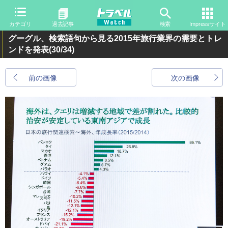
カテゴリ
過去記事
検索
Impressサイト
グーグル、検索語句から見る2015年旅行業界の需要とトレ
ンドを発表
(30/34)
前の画像
次の画像