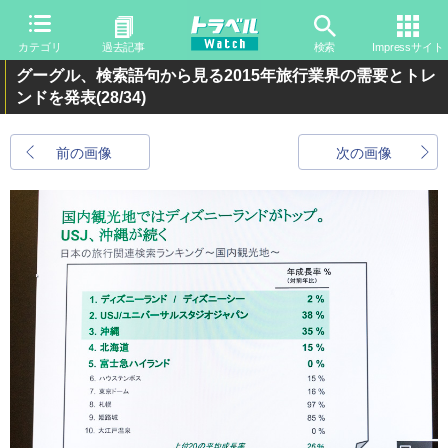
カテゴリ
過去記事
検索
Impressサイト
グーグル、検索語句から見る2015年旅行業界の需要とトレ
ンドを発表
(28/34)
前の画像
次の画像