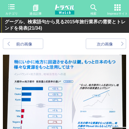
カテゴリ
過去記事
検索
Impressサイト
グーグル、検索語句から見る2015年旅行業界の需要とトレ
ンドを発表
(21/34)
前の画像
次の画像