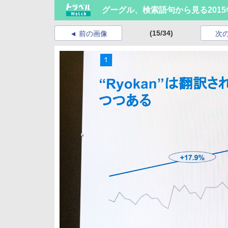
グーグル、検索語句から見る201
(15/34)
前の画像
次