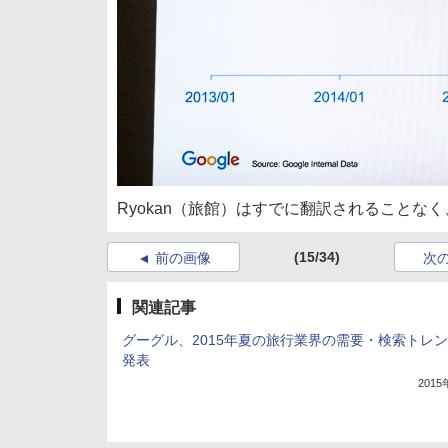
Ryokan（旅館）はすでに翻訳されること
(15/34)
前の画像
次
関連記事
グーグル、2015年夏の旅行業界の需要・検索トレ
発表
201