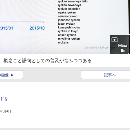
なく、概念ごと語句としての普及が進みつつある
の画像
記事へ
ンドを
5年8月4日