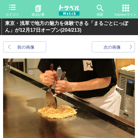
カテゴリ
過去記事
検索
Impressサイト
東京・浅草で地方の魅力を体験できる「まるごとにっぽ
ん」が12月17日オープン
(204/213)
前の画像
次の画像