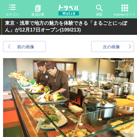
カテゴリ
過去記事
検索
Impressサイト
東京・浅草で地方の魅力を体験できる「まるごとにっぽ
ん」が12月17日オープン
(199/213)
前の画像
次の画像