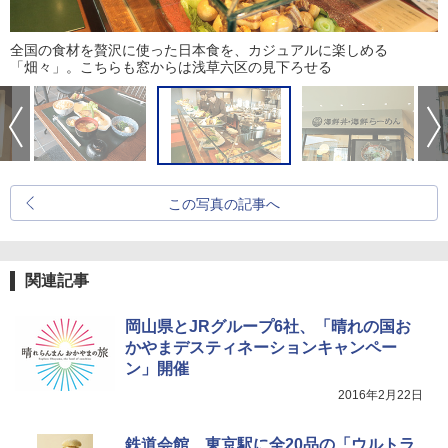
全国の食材を贅沢に使った日本食を、カジュアルに楽しめる
「畑々」。こちらも窓からは浅草六区の見下ろせる
この写真の記事へ
関連記事
岡山県とJRグループ6社、「晴れの国お
かやまデスティネーションキャンペー
ン」開催
2016年2月22日
鉄道会館、東京駅に全20品の「ウルトラ