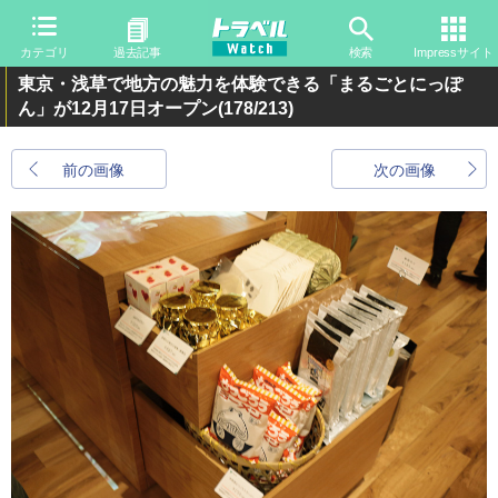
カテゴリ
過去記事
検索
Impressサイト
東京・浅草で地方の魅力を体験できる「まるごとにっぽ
ん」が12月17日オープン
(178/213)
前の画像
次の画像