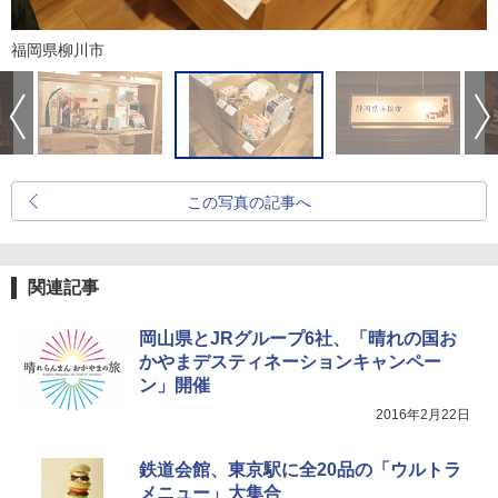
福岡県柳川市
この写真の記事へ
関連記事
岡山県とJRグループ6社、「晴れの国お
かやまデスティネーションキャンペー
ン」開催
2016年2月22日
鉄道会館、東京駅に全20品の「ウルトラ
メニュー」大集合