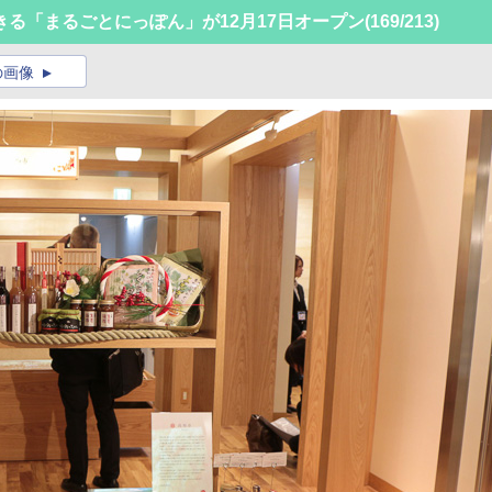
る「まるごとにっぽん」が12月17日オープン
(169/213)
の画像