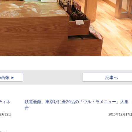
の画像
記事へ
ティネ
鉄道会館、東京駅に全20品の「ウルトラメニュー」大集
合
年2月22日
2015年12月17