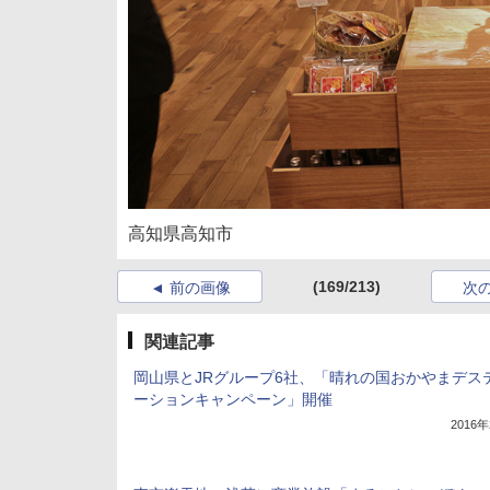
高知県高知市
(169/213)
前の画像
次
関連記事
岡山県とJRグループ6社、「晴れの国おかやまデス
ーションキャンペーン」開催
2016