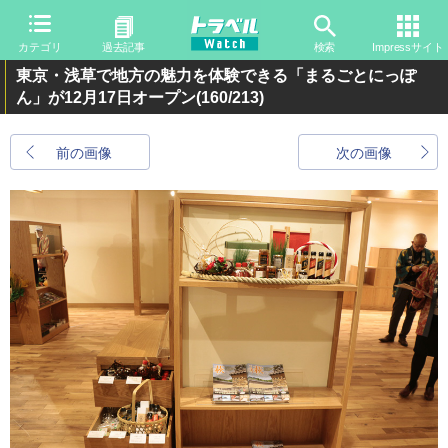
カテゴリ
過去記事
検索
Impressサイト
東京・浅草で地方の魅力を体験できる「まるごとにっぽ
ん」が12月17日オープン
(160/213)
前の画像
次の画像