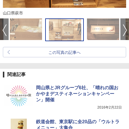
山口県萩市
この写真の記事へ
関連記事
岡山県とJRグループ6社、「晴れの国お
かやまデスティネーションキャンペー
ン」開催
2016年2月22日
鉄道会館、東京駅に全20品の「ウルトラ
メニュー」大集合