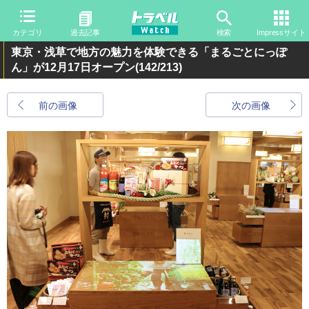
カテゴリ
過去記事
検索
Impressサイト
東京・浅草で地方の魅力を体験できる「まるごとにっぽ
ん」が12月17日オープン
(142/213)
前の画像
次の画像