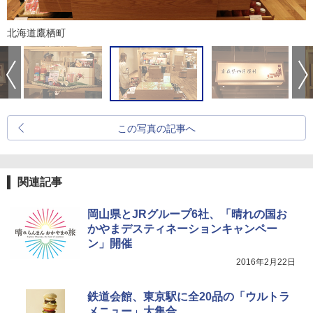
北海道鷹栖町
この写真の記事へ
関連記事
岡山県とJRグループ6社、「晴れの国お
かやまデスティネーションキャンペー
ン」開催
2016年2月22日
鉄道会館、東京駅に全20品の「ウルトラ
メニュー」大集合