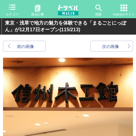
カテゴリ
過去記事
検索
Impressサイト
東京・浅草で地方の魅力を体験できる「まるごとにっぽ
ん」が12月17日オープン
(115/213)
前の画像
次の画像