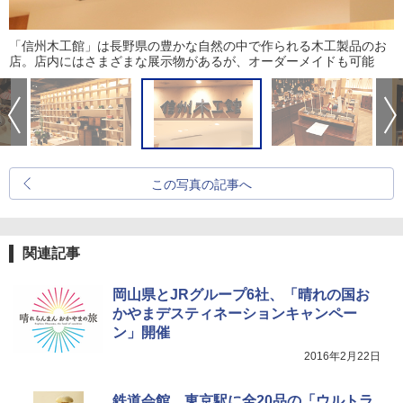
「信州木工館」は長野県の豊かな自然の中で作られる木工製品のお
店。店内にはさまざまな展示物があるが、オーダーメイドも可能
この写真の記事へ
関連記事
岡山県とJRグループ6社、「晴れの国お
かやまデスティネーションキャンペー
ン」開催
2016年2月22日
鉄道会館、東京駅に全20品の「ウルトラ