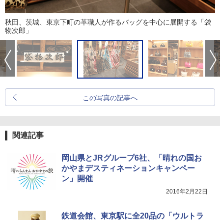
秋田、茨城、東京下町の革職人が作るバッグを中心に展開する「袋
物次郎」
この写真の記事へ
関連記事
岡山県とJRグループ6社、「晴れの国お
かやまデスティネーションキャンペー
ン」開催
2016年2月22日
鉄道会館、東京駅に全20品の「ウルトラ