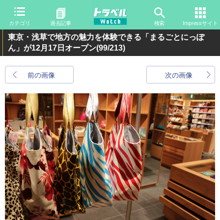
カテゴリ
過去記事
検索
Impressサイト
東京・浅草で地方の魅力を体験できる「まるごとにっぽ
ん」が12月17日オープン
(99/213)
前の画像
次の画像