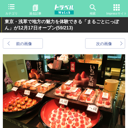
カテゴリ
過去記事
検索
Impressサイト
東京・浅草で地方の魅力を体験できる「まるごとにっぽ
ん」が12月17日オープン
(59/213)
前の画像
次の画像