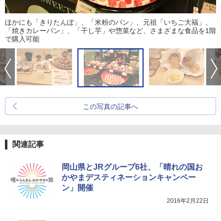
ほかにも「きりたんぽ」、「米粉のパン」、元祖「いちご大福」、
「焼きカレーパン」、「干し芋」や惣菜など、さまざまな食品を1階
で購入可能
この写真の記事へ
関連記事
岡山県とJRグループ6社、「晴れの国お
かやまデスティネーションキャンペー
ン」開催
2016年2月22日