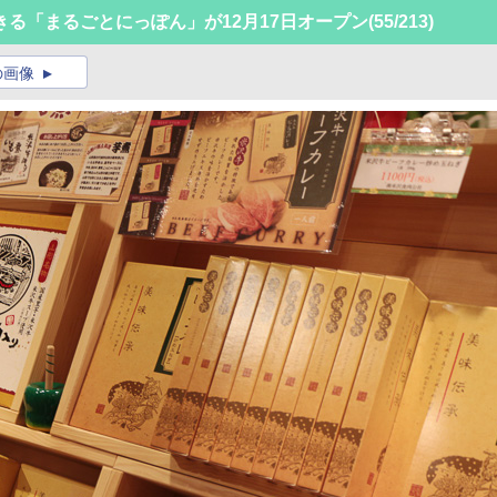
る「まるごとにっぽん」が12月17日オープン
(55/213)
の画像