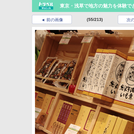
東京・浅草で地方の魅力を体験でき
(55/213)
前の画像
次