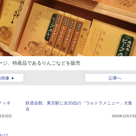
ージ、特産品であるりんごなどを販売
の画像
記事へ
ティネ
鉄道会館、東京駅に全20品の「ウルトラメニュー」大集
合
年2月22日
2015年12月17
12