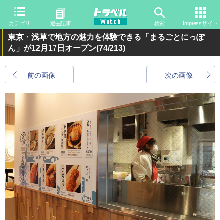
カテゴリ
過去記事
検索
Impressサイト
東京・浅草で地方の魅力を体験できる「まるごとにっぽ
ん」が12月17日オープン
(74/213)
前の画像
次の画像