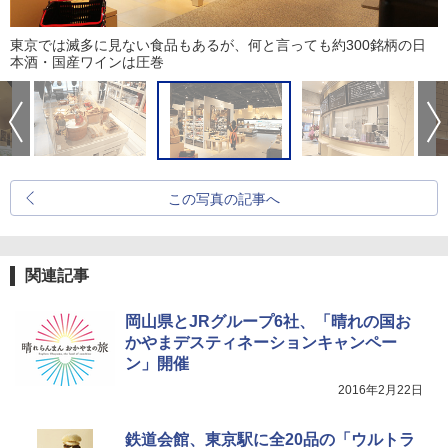
東京では滅多に見ない食品もあるが、何と言っても約300銘柄の日
本酒・国産ワインは圧巻
この写真の記事へ
関連記事
岡山県とJRグループ6社、「晴れの国お
かやまデスティネーションキャンペー
ン」開催
2016年2月22日
鉄道会館、東京駅に全20品の「ウルトラ