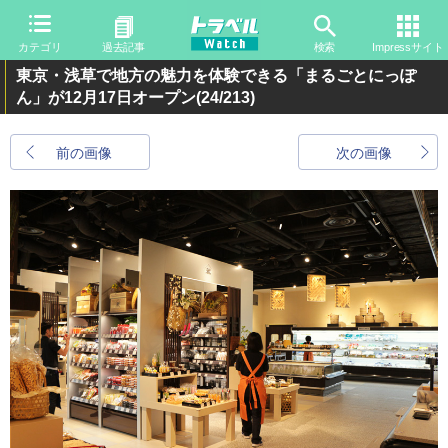
カテゴリ
過去記事
検索
Impressサイト
東京・浅草で地方の魅力を体験できる「まるごとにっぽ
ん」が12月17日オープン
(24/213)
前の画像
次の画像