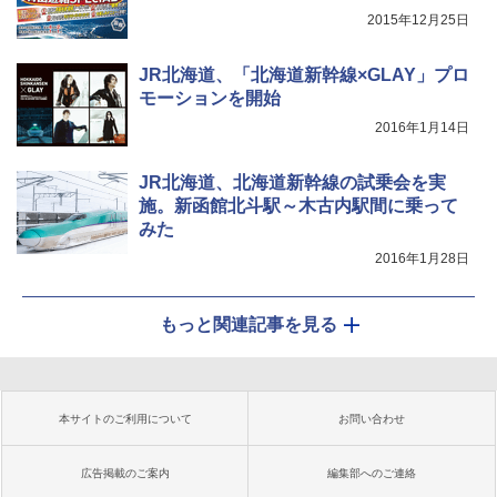
2015年12月25日
JR北海道、「北海道新幹線×GLAY」プロ
モーションを開始
2016年1月14日
JR北海道、北海道新幹線の試乗会を実
施。新函館北斗駅～木古内駅間に乗って
みた
2016年1月28日
もっと関連記事を見る
本サイトのご利用について
お問い合わせ
広告掲載のご案内
編集部へのご連絡