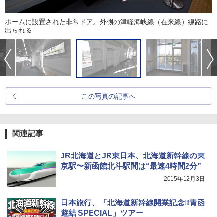
ホームに設置された非常ドア。外側の津軽海峡線（在来線）線路に
出られる
この写真の記事へ
関連記事
JR北海道とJR東日本、北海道新幹線の東
京駅〜新函館北斗駅間は“最速4時間2分”
2015年12月3日
日本旅行、「北海道新幹線開業記念!!青函
遊結 SPECIAL」ツアー