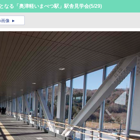
駅となる「奥津軽いまべつ駅」駅舎見学会
(5/29)
の画像