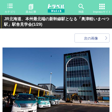
カテゴリ
過去記事
検索
Impressサイト
JR北海道、本州最北端の新幹線駅となる「奥津軽いまべつ
駅」駅舎見学会
(1/29)
次の画像