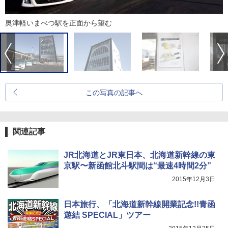
奥津軽いまべつ駅を正面から望む
この写真の記事へ
関連記事
JR北海道とJR東日本、北海道新幹線の東
京駅〜新函館北斗駅間は“最速4時間2分”
2015年12月3日
日本旅行、「北海道新幹線開業記念!!青函
遊結 SPECIAL」ツアー