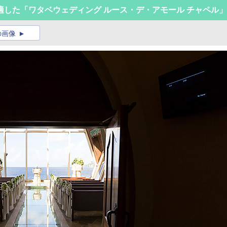
した「ワタベウェディング ルース・デ・アモール チャペル」
の画像