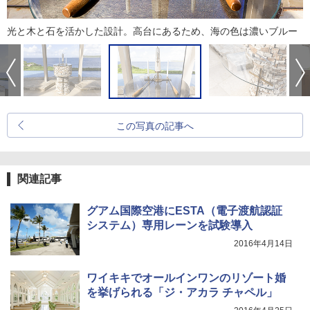
光と木と石を活かした設計。高台にあるため、海の色は濃いブルー
この写真の記事へ
関連記事
グアム国際空港にESTA（電子渡航認証
システム）専用レーンを試験導入
2016年4月14日
ワイキキでオールインワンのリゾート婚
を挙げられる「ジ・アカラ チャペル」