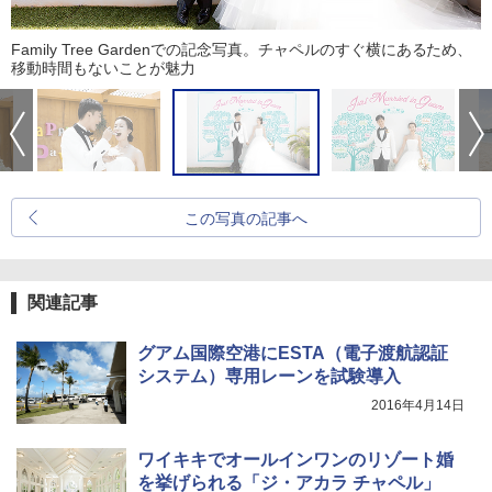
Family Tree Gardenでの記念写真。チャペルのすぐ横にあるため、
移動時間もないことが魅力
この写真の記事へ
関連記事
グアム国際空港にESTA（電子渡航認証
システム）専用レーンを試験導入
2016年4月14日
ワイキキでオールインワンのリゾート婚
を挙げられる「ジ・アカラ チャペル」