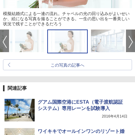
模擬結婚式による一連の流れ。チャペルの光の回り込みがよいせい
か、絵になる写真を撮ることができる。一生の思い出を一番美しい
状況で残すことができるだろう
この写真の記事へ
関連記事
グアム国際空港にESTA（電子渡航認証
システム）専用レーンを試験導入
2016年4月14日
ワイキキでオールインワンのリゾート婚