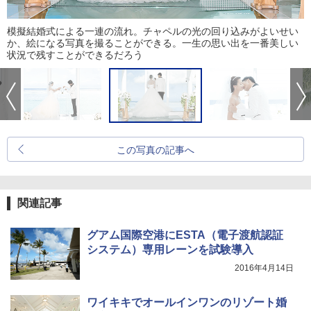
模擬結婚式による一連の流れ。チャペルの光の回り込みがよいせい
か、絵になる写真を撮ることができる。一生の思い出を一番美しい
状況で残すことができるだろう
この写真の記事へ
関連記事
グアム国際空港にESTA（電子渡航認証
システム）専用レーンを試験導入
2016年4月14日
ワイキキでオールインワンのリゾート婚