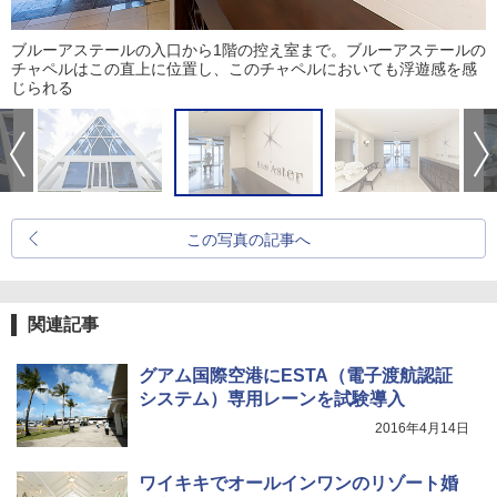
ブルーアステールの入口から1階の控え室まで。ブルーアステールの
チャペルはこの直上に位置し、このチャペルにおいても浮遊感を感
じられる
この写真の記事へ
関連記事
グアム国際空港にESTA（電子渡航認証
システム）専用レーンを試験導入
2016年4月14日
ワイキキでオールインワンのリゾート婚