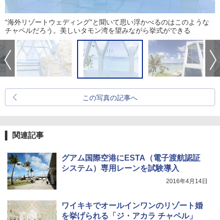
“海外リゾートウェディング”と聞いて思い浮かべるのはこのような
チャペルだろう。美しいタモン湾を望みながら挙式ができる
この写真の記事へ
関連記事
グアム国際空港にESTA（電子渡航認証
システム）専用レーンを試験導入
2016年4月14日
ワイキキでオールインワンのリゾート婚
を挙げられる「ジ・アカラ チャペル」