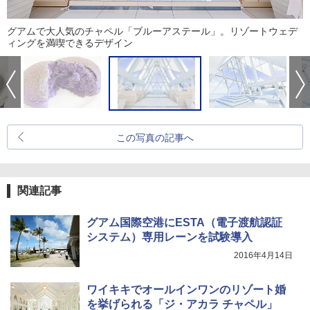
グアムで大人気のチャペル「ブルーアステール」。リゾートウェデ
ィングを満喫できるデザイン
この写真の記事へ
関連記事
グアム国際空港にESTA（電子渡航認証
システム）専用レーンを試験導入
2016年4月14日
ワイキキでオールインワンのリゾート婚
を挙げられる「ジ・アカラ チャペル」