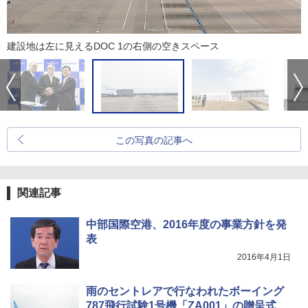
建設地は左に見えるDOC 1の右側の空きスペース
この写真の記事へ
関連記事
中部国際空港、2016年度の事業方針を発
表
2016年4月1日
雨のセントレアで行なわれたボーイング
787飛行試験1号機「ZA001」の贈呈式