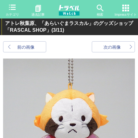
カテゴリ
過去記事
検索
Impressサイト
アトレ秋葉原、「あらいぐまラスカル」のグッズショップ
「RASCAL SHOP」
(3/11)
前の画像
次の画像