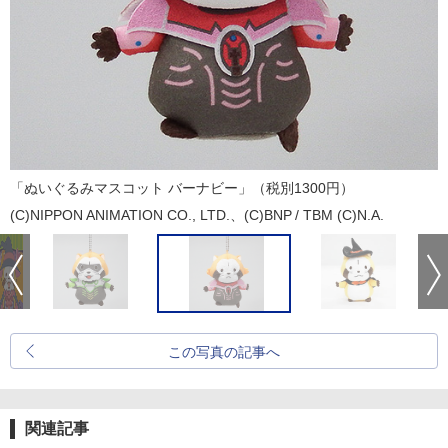
「ぬいぐるみマスコット バーナビー」（税別1300円）
(C)NIPPON ANIMATION CO., LTD.、(C)BNP / TBM (C)N.A.
この写真の記事へ
関連記事