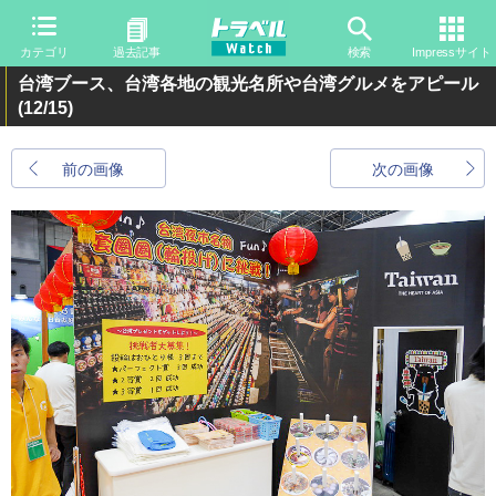
カテゴリ
過去記事
検索
Impressサイト
台湾ブース、台湾各地の観光名所や台湾グルメをアピール
(12/15)
前の画像
次の画像