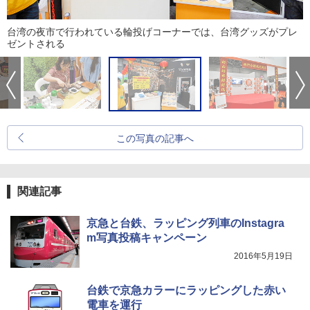
台湾の夜市で行われている輪投げコーナーでは、台湾グッズがプレ
ゼントされる
この写真の記事へ
関連記事
京急と台鉄、ラッピング列車のInstagra
m写真投稿キャンペーン
2016年5月19日
台鉄で京急カラーにラッピングした赤い
電車を運行